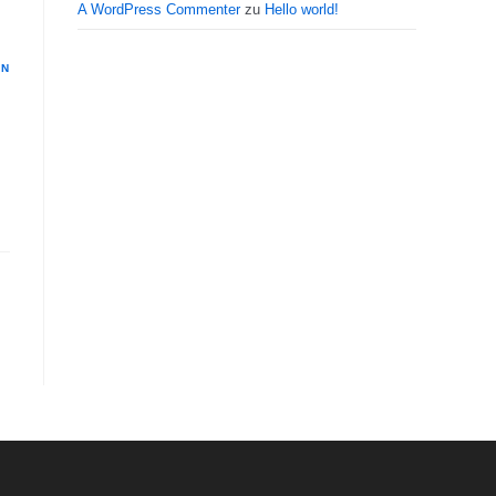
A WordPress Commenter
zu
Hello world!
EN