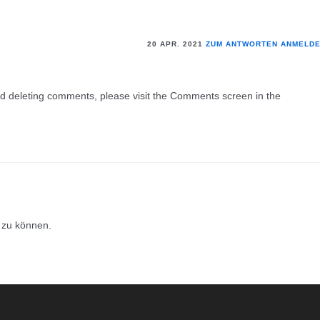
20 APR. 2021
ZUM ANTWORTEN ANMELD
and deleting comments, please visit the Comments screen in the
 zu können.